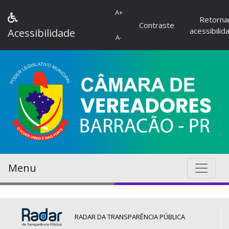
A+
Retorna
Contraste
acessibilid
Acessibilidade
A-
Menu
RADAR DA TRANSPARÊNCIA PÚBLICA