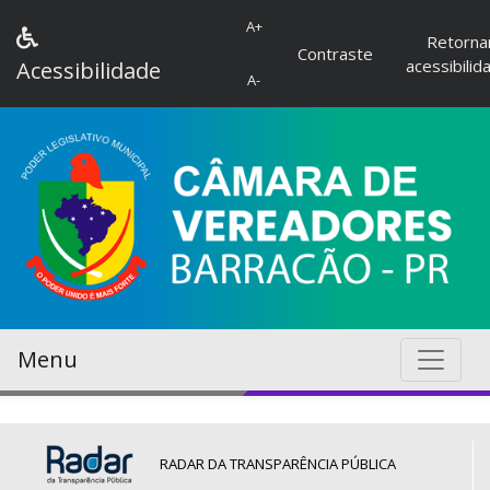
A+
Retorna
Contraste
acessibilid
Acessibilidade
A-
Menu
RADAR DA TRANSPARÊNCIA PÚBLICA