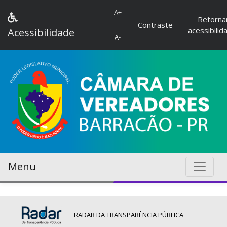
A+
Retorna
Contraste
acessibilid
Acessibilidade
A-
Menu
RADAR DA TRANSPARÊNCIA PÚBLICA