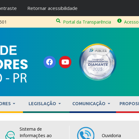
ntraste
Retornar acessibilidade
2501
Portal da Transparência
Acesso
ORES
LEGISLAÇÃO
COMUNICAÇÃO
PROPOS
Sistema de
Informações ao
Ouvidoria