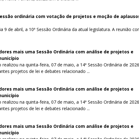
sessão ordinária com votação de projetos e moção de aplauso
9 de abril, a 10ª Sessão Ordinária da atual legislatura. A reunião co
ores mais uma Sessão Ordinária com análise de projetos e
município
realizou na quinta-feira, 07 de maio, a 14ª Sessão Ordinária de 2026
tes projetos de lei e debates relacionado ...
ores mais uma Sessão Ordinária com análise de projetos e
município
realizou na quinta-feira, 07 de maio, a 14ª Sessão Ordinária de 2026
tes projetos de lei e debates relacionado ...
ores mais uma Sessão Ordinária com análise de projetos e
município