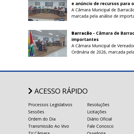
e anúncio de recursos para o
A Câmara Municipal de Barracão 
marcada pela análise de importan
Barracão -
Câmara de Barrac
importantes
A Câmara Municipal de Vereadore
Ordinária de 2026, marcada pela
ACESSO RÁPIDO
Processos Legislativos
Resoluções
Sessões
Licitações
Ordem do Dia
Diário Oficial
Transmissão Ao Vivo
Fale Conosco
TV Câmara
Ouvidoria