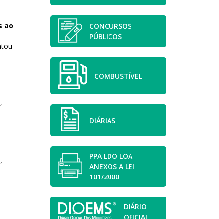
s ao
CONCURSOS
PÚBLICOS
ntou
COMBUSTÍVEL
,
DIÁRIAS
PPA LDO LOA
,
ANEXOS A LEI
101/2000
DIÁRIO
OFICIAL