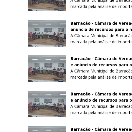
A Câmara Municipal de Barracão 
marcada pela análise de importan
Barracão -
Câmara de Vereado
anúncio de recursos para o 
A Câmara Municipal de Barracão 
marcada pela análise de importan
Barracão -
Câmara de Veread
e anúncio de recursos para o
A Câmara Municipal de Barracão 
marcada pela análise de importan
Barracão -
Câmara de Veread
e anúncio de recursos para o
A Câmara Municipal de Barracão 
marcada pela análise de importan
Barracão -
Câmara de Veread