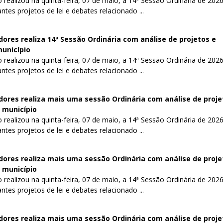
realizou na quinta-feira, 07 de maio, a 14ª Sessão Ordinária de 2026
tes projetos de lei e debates relacionado ...
res realiza 14ª Sessão Ordinária com análise de projetos e
município
realizou na quinta-feira, 07 de maio, a 14ª Sessão Ordinária de 2026
tes projetos de lei e debates relacionado ...
ores realiza mais uma sessão Ordinária com análise de proje
 município
realizou na quinta-feira, 07 de maio, a 14ª Sessão Ordinária de 2026
tes projetos de lei e debates relacionado ...
ores realiza mais uma sessão Ordinária com análise de proje
 município
realizou na quinta-feira, 07 de maio, a 14ª Sessão Ordinária de 2026
tes projetos de lei e debates relacionado ...
ores realiza mais uma sessão Ordinária com análise de proje