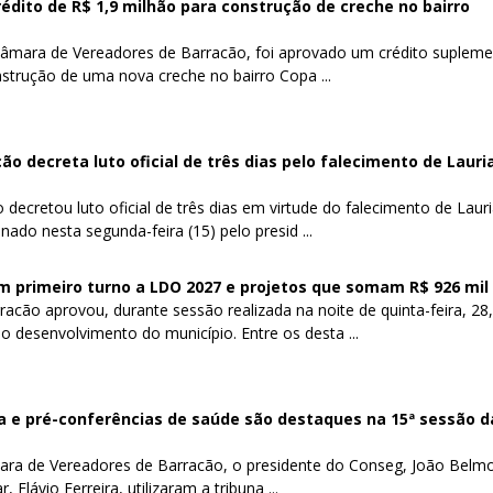
dito de R$ 1,9 milhão para construção de creche no bairro
Câmara de Vereadores de Barracão, foi aprovado um crédito supleme
strução de uma nova creche no bairro Copa ...
o decreta luto oficial de três dias pelo falecimento de Lauri
decretou luto oficial de três dias em virtude do falecimento de Laur
nado nesta segunda-feira (15) pelo presid ...
 primeiro turno a LDO 2027 e projetos que somam R$ 926 mil
cão aprovou, durante sessão realizada na noite de quinta-feira, 28,
o desenvolvimento do município. Entre os desta ...
a e pré-conferências de saúde são destaques na 15ª sessão d
ara de Vereadores de Barracão, o presidente do Conseg, João Belmo
 Flávio Ferreira, utilizaram a tribuna ...