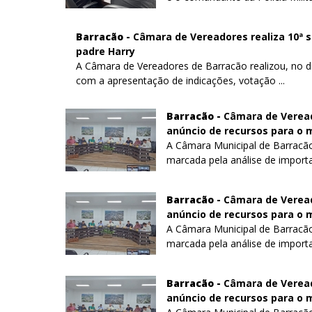
Barracão -
Câmara de Vereadores realiza 10ª 
padre Harry
A Câmara de Vereadores de Barracão realizou, no dia 
com a apresentação de indicações, votação ...
Barracão -
Câmara de Veread
anúncio de recursos para o 
A Câmara Municipal de Barracão 
marcada pela análise de importan
Barracão -
Câmara de Veread
anúncio de recursos para o 
A Câmara Municipal de Barracão 
marcada pela análise de importan
Barracão -
Câmara de Veread
anúncio de recursos para o 