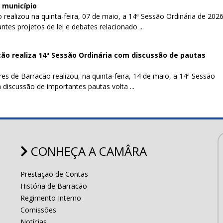
 município
realizou na quinta-feira, 07 de maio, a 14ª Sessão Ordinária de 2026
tes projetos de lei e debates relacionado ...
ão realiza 14ª Sessão Ordinária com discussão de pautas
s de Barracão realizou, na quinta-feira, 14 de maio, a 14ª Sessão
 discussão de importantes pautas volta ...
CONHEÇA A CAMÂRA
Prestação de Contas
História de Barracão
Regimento Interno
Comissões
Notícias