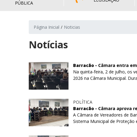
PÚBLICA
Página Inicial
Noticias
Notícias
Barracão -
Câmara entra em 
Na quinta-feira, 2 de julho, os
2026 na Câmara Municipal. Duran
POLÍTICA
Barracão -
Câmara aprova re
A Câmara de Vereadores de Bar
Sistema Municipal de Proteção e