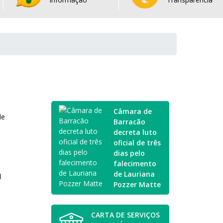
Câmara de
de
Barracão
decreta luto
oficial de três
dias pelo
falecimento
de Lauriana
l
Pozzer Matte
CARTA DE SERVIÇOS