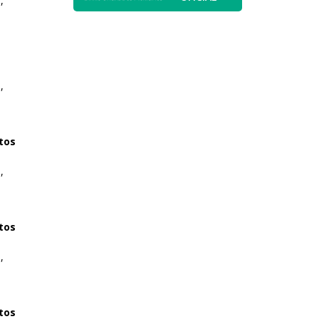
,
,
tos
,
tos
,
tos