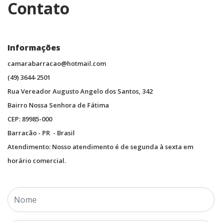
Contato
⠀⠀⠀⠀⠀⠀⠀⠀
Informações
camarabarracao@hotmail.com
(49) 3644-2501
Rua Vereador Augusto Angelo dos Santos, 342
Bairro Nossa Senhora de Fátima
CEP: 89985-000
Barracão - PR - Brasil
Atendimento: Nosso atendimento é de segunda à sexta em
horário comercial.