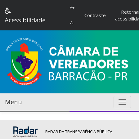
A+
Retorna
Contraste
acessibilid
Acessibilidade
A-
Menu
RADAR DA TRANSPARÊNCIA PÚBLICA