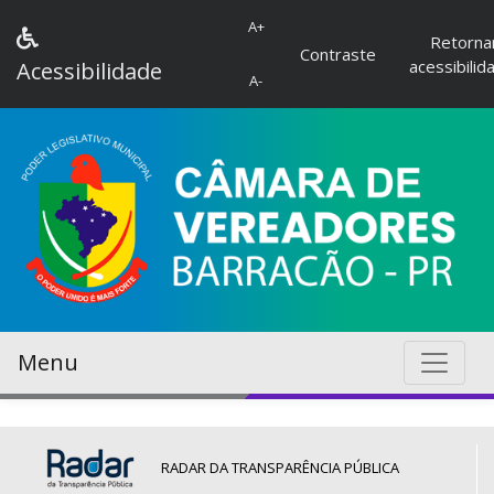
A+
Retorna
Contraste
acessibilid
Acessibilidade
A-
Menu
RADAR DA TRANSPARÊNCIA PÚBLICA