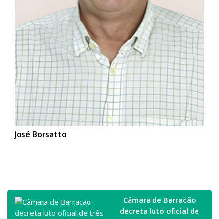
José Borsatto
Câmara de Barracão
decreta luto oficial de