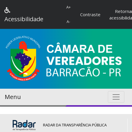
A+
Retorna
Contraste
acessibilid
Acessibilidade
A-
Menu
RADAR DA TRANSPARÊNCIA PÚBLICA