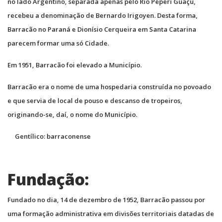
no lado Argentino, separada apenas pelo Rio Peperi Guaçu,
recebeu a denominação de Bernardo Irigoyen. Desta forma,
Barracão no Paraná e Dionísio Cerqueira em Santa Catarina
parecem formar uma só Cidade.
Em 1951, Barracão foi elevado a Município.
Barracão era o nome de uma hospedaria construída no povoado
e que servia de local de pouso e descanso de tropeiros,
originando-se, daí, o nome do Município.
Gentílico: barraconense
Fundação:
Fundado no dia, 14 de dezembro de 1952, Barracão passou por
uma formação administrativa em divisões territoriais datadas de