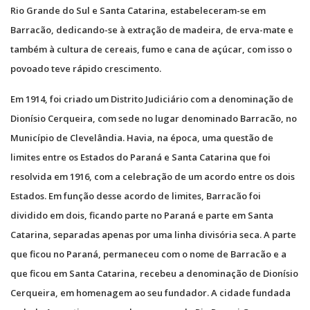
Rio Grande do Sul e Santa Catarina, estabeleceram-se em
Barracão, dedicando-se à extração de madeira, de erva-mate e
também à cultura de cereais, fumo e cana de açúcar, com isso o
povoado teve rápido crescimento.
Em 1914, foi criado um Distrito Judiciário com a denominação de
Dionísio Cerqueira, com sede no lugar denominado Barracão, no
Município de Clevelândia. Havia, na época, uma questão de
limites entre os Estados do Paraná e Santa Catarina que foi
resolvida em 1916, com a celebração de um acordo entre os dois
Estados. Em função desse acordo de limites, Barracão foi
dividido em dois, ficando parte no Paraná e parte em Santa
Catarina, separadas apenas por uma linha divisória seca. A parte
que ficou no Paraná, permaneceu com o nome de Barracão e a
que ficou em Santa Catarina, recebeu a denominação de Dionísio
Cerqueira, em homenagem ao seu fundador. A cidade fundada