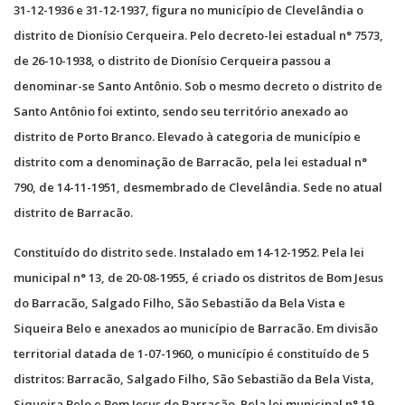
31-12-1936 e 31-12-1937, figura no município de Clevelândia o
distrito de Dionísio Cerqueira. Pelo decreto-lei estadual n° 7573,
de 26-10-1938, o distrito de Dionísio Cerqueira passou a
denominar-se Santo Antônio. Sob o mesmo decreto o distrito de
Santo Antônio foi extinto, sendo seu território anexado ao
distrito de Porto Branco. Elevado à categoria de município e
distrito com a denominação de Barracão, pela lei estadual n°
790, de 14-11-1951, desmembrado de Clevelândia. Sede no atual
distrito de Barracão.
Constituído do distrito sede. Instalado em 14-12-1952. Pela lei
municipal n° 13, de 20-08-1955, é criado os distritos de Bom Jesus
do Barracão, Salgado Filho, São Sebastião da Bela Vista e
Siqueira Belo e anexados ao município de Barracão. Em divisão
territorial datada de 1-07-1960, o município é constituído de 5
distritos: Barracão, Salgado Filho, São Sebastião da Bela Vista,
Siqueira Belo e Bom Jesus do Barracão. Pela lei municipal n° 19,