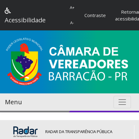
A+
Retorna
Contraste
acessibilid
Acessibilidade
A-
Menu
RADAR DA TRANSPARÊNCIA PÚBLICA