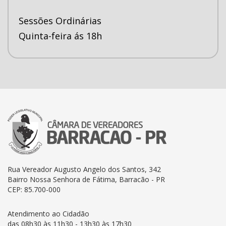
Sessões Ordinárias
Quinta-feira ás 18h
Rua Vereador Augusto Angelo dos Santos, 342
Bairro Nossa Senhora de Fátima, Barracão - PR
CEP: 85.700-000
Atendimento ao Cidadão
das 08h30 às 11h30 - 13h30 às 17h30