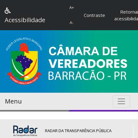
A+
Retorna
Contraste
acessibilid
Acessibilidade
A-
Menu
RADAR DA TRANSPARÊNCIA PÚBLICA