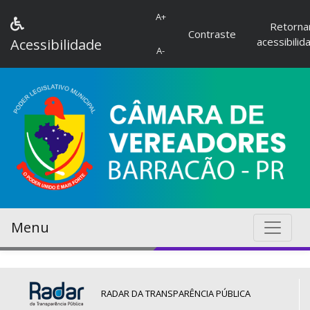
A+
Retorna
Contraste
acessibilid
Acessibilidade
A-
Menu
RADAR DA TRANSPARÊNCIA PÚBLICA