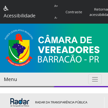
A+
Retorna
Contraste
acessibilid
Acessibilidade
A-
Menu
RADAR DA TRANSPARÊNCIA PÚBLICA