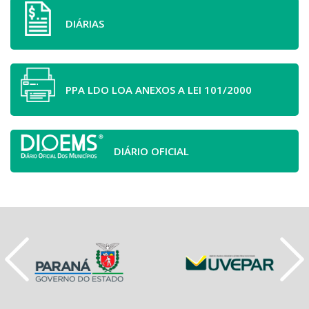
DIÁRIAS
PPA LDO LOA ANEXOS A LEI 101/2000
DIÁRIO OFICIAL