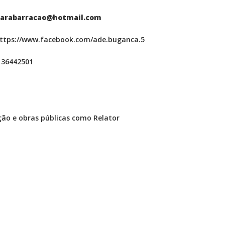
marabarracao@hotmail.com
ttps://www.facebook.com/ade.buganca.5
 36442501
ação e obras públicas como Relator