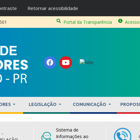
ntraste
Retornar acessibilidade
2501
Portal da Transparência
Acesso
ORES
LEGISLAÇÃO
COMUNICAÇÃO
PROPOS
Sistema de
 -
Informações ao
ISLAÇÃO