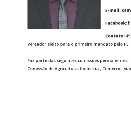
E-mail: ca
Facebook:
h
Contato:
49
Vereador eleito para o primeiro mandato pelo PL
Faz parte das seguintes comissões permanentes:
Comissão de Agricultura, Indústria , Comércio ,vi