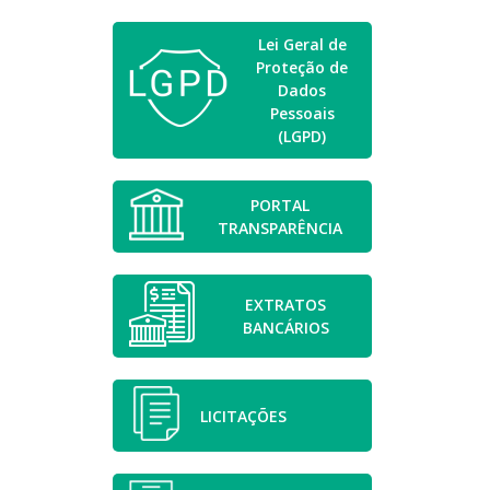
Lei Geral de
Proteção de
Dados
Pessoais
(LGPD)
PORTAL
TRANSPARÊNCIA
EXTRATOS
BANCÁRIOS
LICITAÇÕES