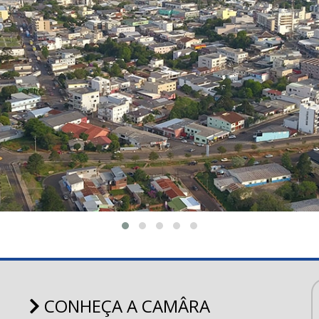
CONHEÇA A CAMÂRA