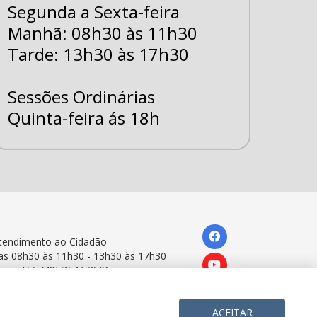
Segunda a Sexta-feira
Manhã: 08h30 às 11h30
Tarde: 13h30 às 17h30
Sessões Ordinárias
Quinta-feira ás 18h
tendimento ao Cidadão
as 08h30 às 11h30 - 13h30 às 17h30
one: +55 (49) 3644-2501
ACEITAR