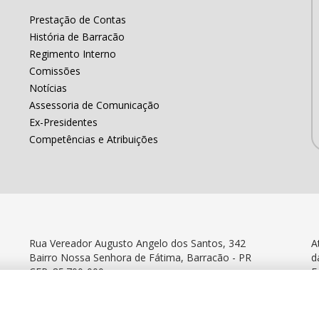
Prestação de Contas
História de Barracão
Regimento Interno
Comissões
Notícias
Assessoria de Comunicação
Ex-Presidentes
Competências e Atribuições
Rua Vereador Augusto Angelo dos Santos, 342
A
Bairro Nossa Senhora de Fátima, Barracão - PR
d
CEP: 85.700-000
F