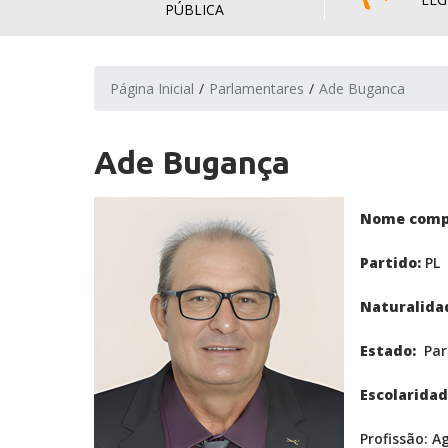
PÚBLICA
Página Inicial
Parlamentares
Ade Buganca
Ade Bugança
Nome comp
Partido:
PL
Naturalida
Estado:
Par
Escolaridad
Profissão: Ag