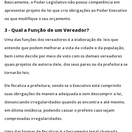
Basicamente, o Poder Legislativo não possui competência em
apresentar projeto de lei que crie obrigações ao Poder Executivo
ou que modifique o seu orçamento.
3 - Qual a Função de um Vereador?
Uma das funções dos vereadores é a elaboração de leis que
entende que podem melhorar a vida da cidade e da população,
bem como decide por meio de voto com os demais vereadores
quais projetos de autoria dele, dos seus pares ou da prefeitura se
tornarão leis;
Ele fiscaliza a prefeitura, vendo se o Executivo está cumprindo
suas obrigações de maneira adequada e sem descumprir a lei,
denunciando irregularidades quando as encontra e até mesmo,
em última instância, podendo cassar o prefeito caso sejam
comprovadas irregularidades.
Uma das formas de fiscalizar é a ferramenta legal chamada