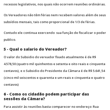
recessos legislativos, nos quais não ocorrem reuniões ordinárias.
Os Vereadores não têm férias nem recebem valores além de seus
subsídios mensais, tais como proporcional de 1/3 de férias.
Contudo ele continua exercendo sua função de fiscalizar o poder
publico.
5 - Qual o salario do Vereador?
O valor do Subsidio do vereador fixado atualmente é de R$
4.578,50 (quatro mil quinhentos e setenta e oito reais e cinquenta
centavos), e o Subsidio do Presidente da Câmara é de R$ 5.641,54
(cinco mil seiscentos e quarenta e um reais e cinquenta e quatro
centavos)
6 - Como os cidadão podem participar das
sessões da Câmara?
Para assistir às reuniões basta comparecer no endereço: Rua