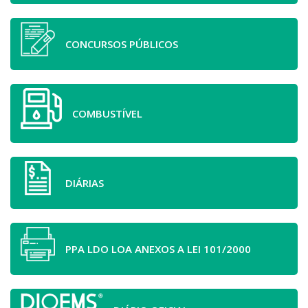
CONCURSOS PÚBLICOS
COMBUSTÍVEL
DIÁRIAS
PPA LDO LOA ANEXOS A LEI 101/2000