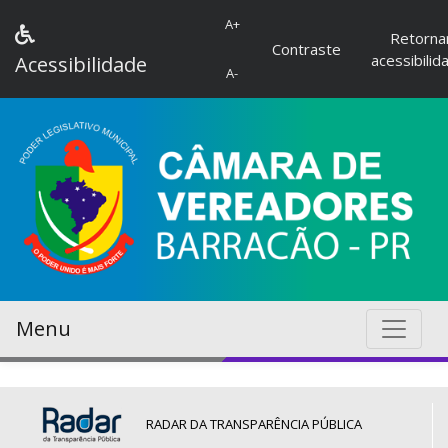
A+
Retorna
Contraste
acessibilid
Acessibilidade
A-
Menu
RADAR DA TRANSPARÊNCIA PÚBLICA