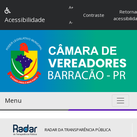
A+
Retorna
Contraste
acessibilid
Acessibilidade
A-
Menu
RADAR DA TRANSPARÊNCIA PÚBLICA