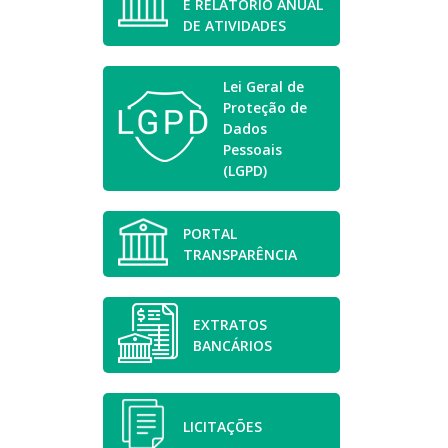
E RELATÓRIO ANUAL
DE ATIVIDADES
Lei Geral de
Proteção de
Dados
Pessoais
(LGPD)
PORTAL
TRANSPARÊNCIA
EXTRATOS
BANCÁRIOS
LICITAÇÕES