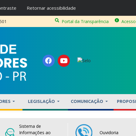
ntraste
Retornar acessibilidade
2501
Portal da Transparência
Acesso
ORES
LEGISLAÇÃO
COMUNICAÇÃO
PROPOS
Sistema de
Informações ao
Ouvidoria