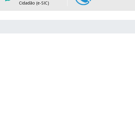
Cidadão (e-SIC)