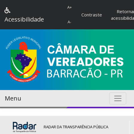
A+
Retorna
Contraste
acessibilid
Acessibilidade
A-
Menu
RADAR DA TRANSPARÊNCIA PÚBLICA