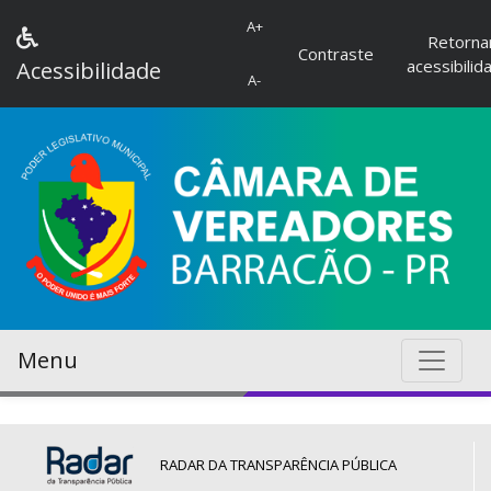
A+
Retorna
Contraste
acessibilid
Acessibilidade
A-
Menu
RADAR DA TRANSPARÊNCIA PÚBLICA