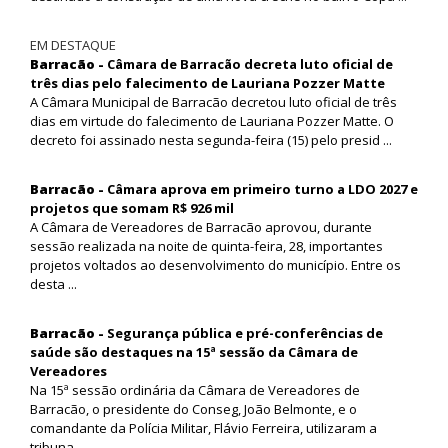
EM DESTAQUE
Barracão -
Câmara de Barracão decreta luto oficial de
três dias pelo falecimento de Lauriana Pozzer Matte
A Câmara Municipal de Barracão decretou luto oficial de três
dias em virtude do falecimento de Lauriana Pozzer Matte. O
decreto foi assinado nesta segunda-feira (15) pelo presid ...
Barracão -
Câmara aprova em primeiro turno a LDO 2027 e
projetos que somam R$ 926 mil
A Câmara de Vereadores de Barracão aprovou, durante
sessão realizada na noite de quinta-feira, 28, importantes
projetos voltados ao desenvolvimento do município. Entre os
desta ...
Barracão -
Segurança pública e pré-conferências de
saúde são destaques na 15ª sessão da Câmara de
Vereadores
Na 15ª sessão ordinária da Câmara de Vereadores de
Barracão, o presidente do Conseg, João Belmonte, e o
comandante da Polícia Militar, Flávio Ferreira, utilizaram a
tribuna ...