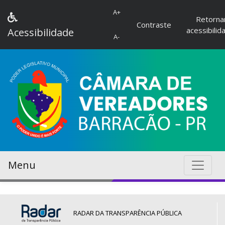
A+
Retorna
Contraste
acessibilid
Acessibilidade
A-
Menu
RADAR DA TRANSPARÊNCIA PÚBLICA