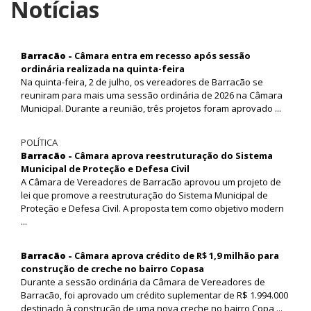
Notícias
Barracão -
Câmara entra em recesso após sessão
ordinária realizada na quinta-feira
Na quinta-feira, 2 de julho, os vereadores de Barracão se
reuniram para mais uma sessão ordinária de 2026 na Câmara
Municipal. Durante a reunião, três projetos foram aprovado ...
POLÍTICA
Barracão -
Câmara aprova reestruturação do Sistema
Municipal de Proteção e Defesa Civil
A Câmara de Vereadores de Barracão aprovou um projeto de
lei que promove a reestruturação do Sistema Municipal de
Proteção e Defesa Civil. A proposta tem como objetivo modern
...
Barracão -
Câmara aprova crédito de R$ 1,9 milhão para
construção de creche no bairro Copasa
Durante a sessão ordinária da Câmara de Vereadores de
Barracão, foi aprovado um crédito suplementar de R$ 1.994.000
destinado à construção de uma nova creche no bairro Copa ...