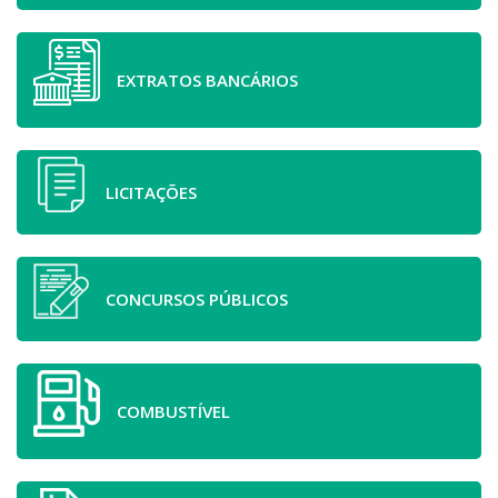
EXTRATOS BANCÁRIOS
LICITAÇÕES
CONCURSOS PÚBLICOS
COMBUSTÍVEL