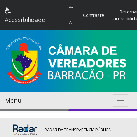
A+
Retorna
Contraste
acessibilid
Acessibilidade
A-
Menu
RADAR DA TRANSPARÊNCIA PÚBLICA