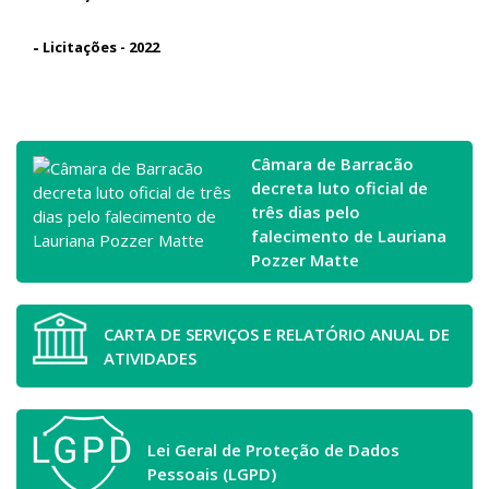
-
Licitações - 2022
Câmara de Barracão
decreta luto oficial de
três dias pelo
falecimento de Lauriana
Pozzer Matte
CARTA DE SERVIÇOS E RELATÓRIO ANUAL DE
ATIVIDADES
Lei Geral de Proteção de Dados
Pessoais (LGPD)