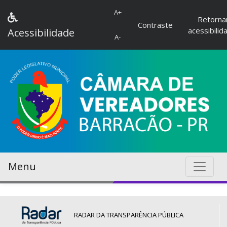
A+
Retorna
Contraste
acessibilid
Acessibilidade
A-
Menu
RADAR DA TRANSPARÊNCIA PÚBLICA