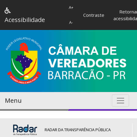
A+
Retorna
Contraste
acessibilid
Acessibilidade
A-
Menu
RADAR DA TRANSPARÊNCIA PÚBLICA