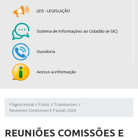
LEIS - LEGISLAÇÃO
Sistema de Informações ao Cidadão (e-SIC)
Ouvidoria
Acesso a informação
Página Inicial
Public
Tramitacoes
Reunioes Comissoes E Pautas 2024
REUNIÕES COMISSÕES E